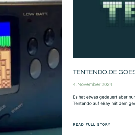
TENTENDO.DE GOES 
4. November 2024
Es hat etwas gedauert aber nu
Tentendo auf eBay mit dem gewe
READ FULL STORY