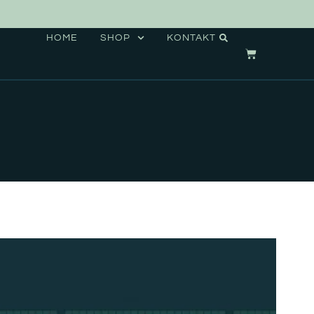
HOME
SHOP
KONTAKT